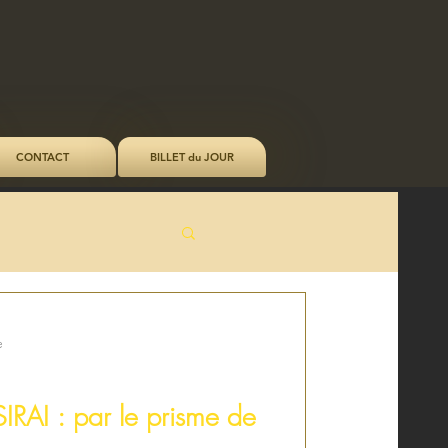
CONTACT
BILLET du JOUR
e
IRAI : par le prisme de