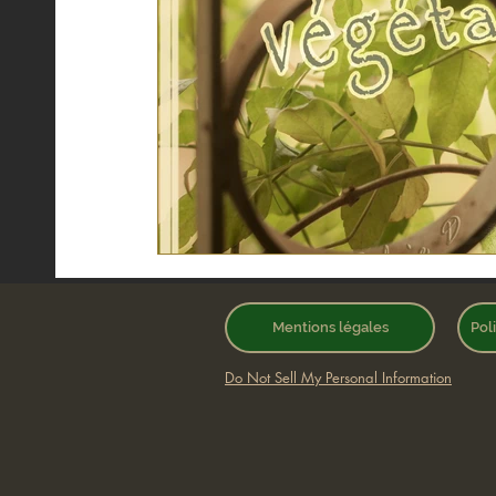
Mentions légales
Pol
Do Not Sell My Personal Information