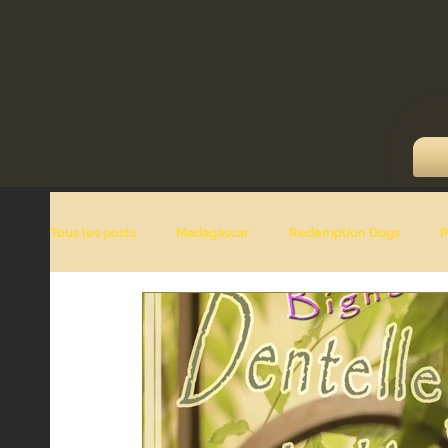
Tous les posts
Madagascar
Redemption Dogs
P