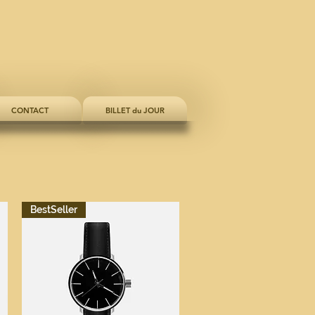
CONTACT
BILLET du JOUR
BestSeller