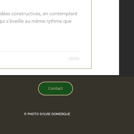
 idées constructives, en contemplant
qui s’éveille au même rythme que
Contact
© PHOTO SYLVIE DOMERGUE