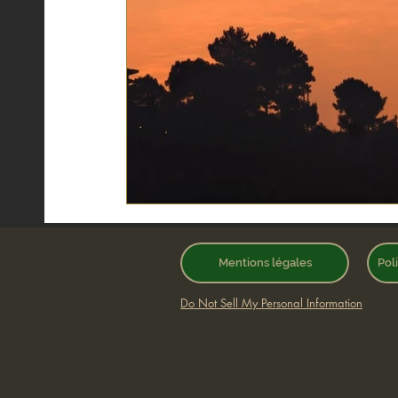
Mentions légales
Pol
Do Not Sell My Personal Information