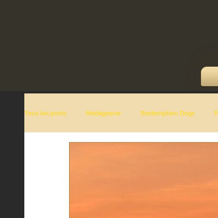
Tous les posts
Madagascar
Redemption Dogs
P