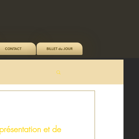
CONTACT
BILLET du JOUR
résentation et de