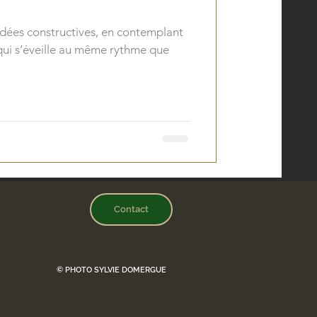
 idées constructives, en contemplant
qui s’éveille au même rythme que
Contact
© PHOTO SYLVIE DOMERGUE