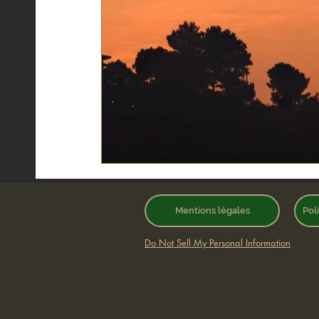
Mentions légales
Pol
Do Not Sell My Personal Information