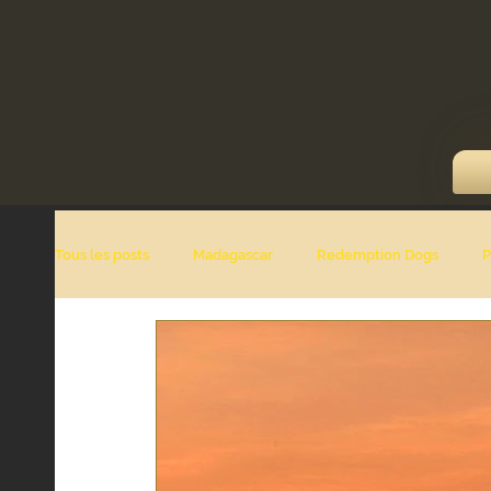
Tous les posts
Madagascar
Redemption Dogs
P