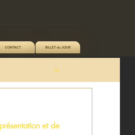
CONTACT
BILLET du JOUR
résentation et de